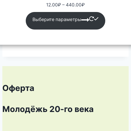
Диапазон
12.00
₽
–
440.00
₽
цен:
12.00₽
Выберите параметры
–
440.00₽
Оферта
Молодёжь 20-го века