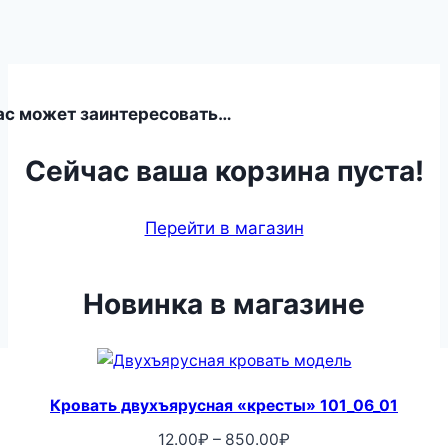
ас может заинтересовать…
Сейчас ваша корзина пуста!
Перейти в магазин
Новинка в магазине
Кровать двухъярусная «кресты» 101_06_01
Диапазон
12.00
₽
–
850.00
₽