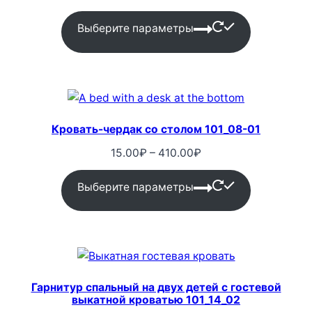
цен:
12.00₽
Выберите параметры
–
850.00₽
Кровать-чердак со столом 101_08-01
Диапазон
15.00
₽
–
410.00
₽
цен:
15.00₽
Выберите параметры
–
410.00₽
Гарнитур спальный на двух детей с гостевой
выкатной кроватью 101_14_02